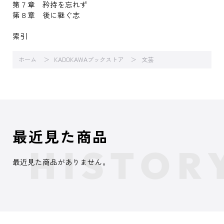
第７章 矜持を忘れず
第８章 後に継ぐ志
索引
ホーム
KADOKAWAブックストア
文芸
最近見た商品
最近見た商品がありません。