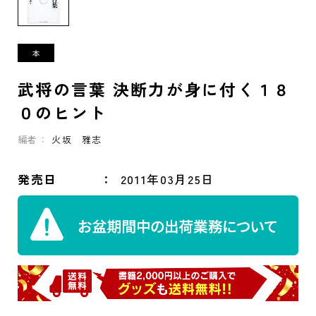
武将の言葉 決断力が身に付く１８
０のヒント
編者：
火坂 雅志
発売日
2011年03月25日