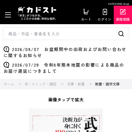
KADOKAWA Group
カート
ログイン
新規登録
2026/08/07 お盆期間中の出荷およびお問い合わせ
に関するお知らせ
2026/07/29 令和8年熊本地震の影響による商品の
お届け遅延につきまして
ホーム
本・コミック・雑誌
文庫・新書
教養・雑学文庫
画像タップで拡大