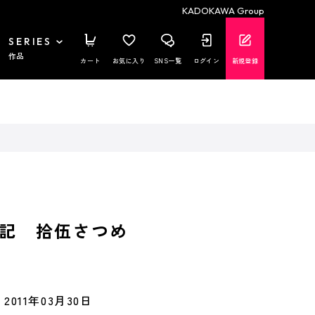
KADOKAWA Group
SERIES
作品
カート
お気に入り
SNS一覧
ログイン
新規登録
記 拾伍さつめ
2011年03月30日