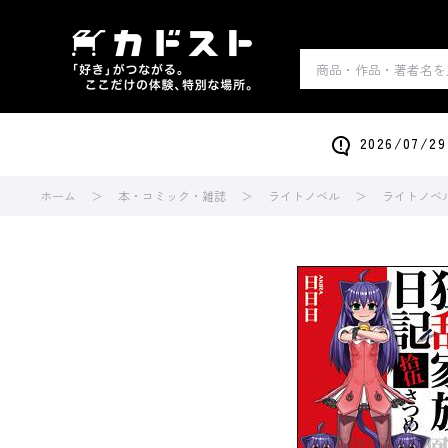
2026/0
ホーム
本・コミック・雑誌
ライトノベル
ライトノベ