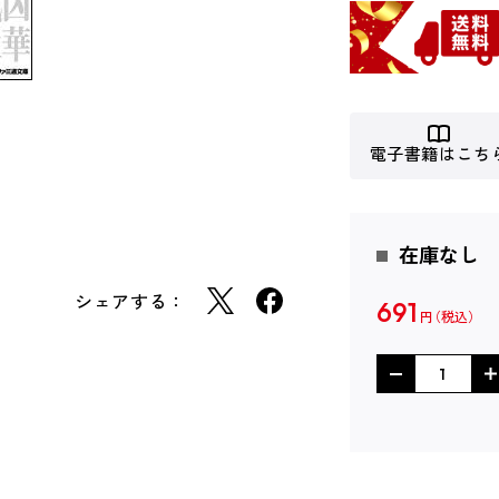
電子書籍はこち
在庫なし
シェアする：
691
円