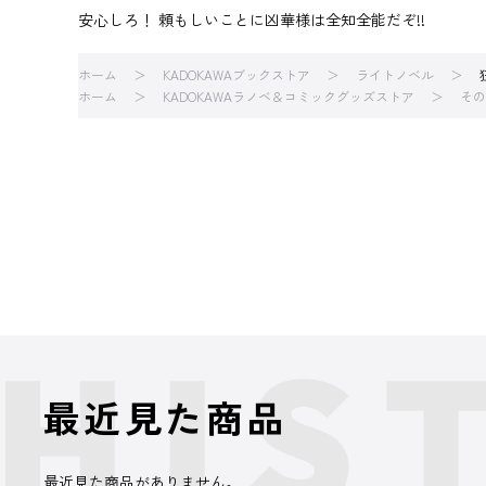
安心しろ！ 頼もしいことに凶華様は全知全能だぞ!!
ホーム
KADOKAWAブックストア
ライトノベル
ホーム
KADOKAWAラノベ＆コミックグッズストア
その
最近見た商品
最近見た商品がありません。