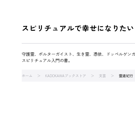
スピリチュアルで幸せになりたい
守護霊、ポルターガイスト、生き霊、憑依、ドッペルゲン
スピリチュアル入門の書。
ホーム
KADOKAWAブックストア
文芸
霊道紀行