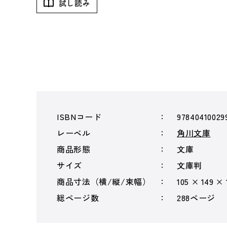
試し読み
ISBNコード
97840410029
レーベル
角川文庫
商品形態
文庫
サイズ
文庫判
商品寸法（横/縦/束幅）
105 × 149 ×
総ページ数
288ページ