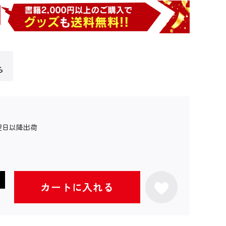
ら
翌日以降出荷
カートに入れる