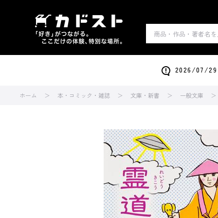
2026/0
ホーム
本・コミック・雑誌
文庫・新書
一般文庫