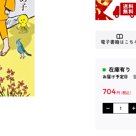
電子書籍はこち
在庫有り
お届け予定日
704
円