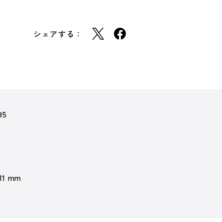
シェアする：
95
 11 mm