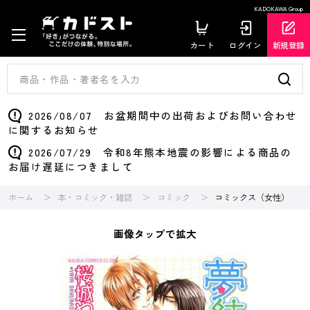
KADOKAWA Group
カート
ログイン
新規登録
2026/08/07 お盆期間中の出荷およびお問い合わせ
に関するお知らせ
2026/07/29 令和8年熊本地震の影響による商品の
お届け遅延につきまして
ホーム
本・コミック・雑誌
コミック
コミックス（女性）
画像タップで拡大