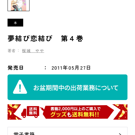
夢結び恋結び 第４巻
著者：
桜城 やや
発売日
2011年05月27日
電子書籍