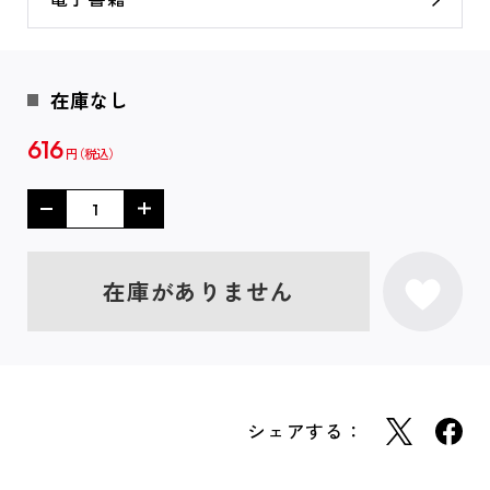
在庫なし
616
円
在庫がありません
シェアする：