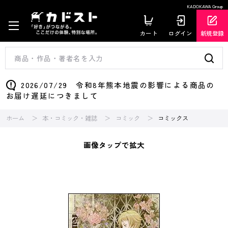
KADOKAWA Group
カート
ログイン
新規登録
2026/07/29 令和8年熊本地震の影響による商品の
お届け遅延につきまして
ホーム
本・コミック・雑誌
コミック
コミックス
画像タップで拡大