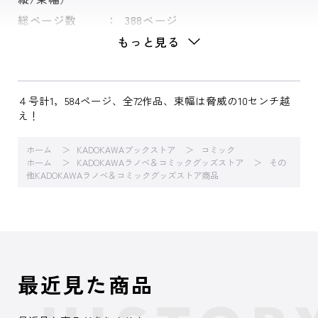
総ページ数
388ページ
もっと見る
４号計1，584ページ、全72作品、束幅は脅威の10センチ越
え！
ホーム
KADOKAWAブックストア
コミック
ホーム
KADOKAWAラノベ＆コミックグッズストア
その
他KADOKAWAラノベ＆コミックグッズストア商品
最近見た商品