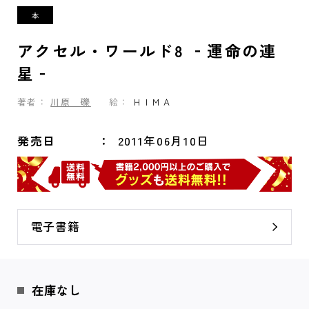
アクセル・ワールド8 ‐運命の連
星‐
著者：
川原 礫
絵：
ＨＩＭＡ
発売日
2011年06月10日
電子書籍
在庫なし