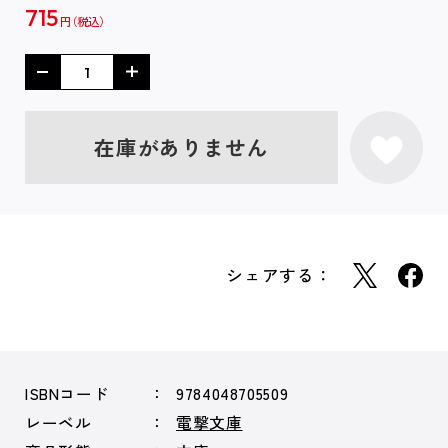
715
円
在庫がありません
シェアする：
ISBNコード
9784048705509
レーベル
電撃文庫