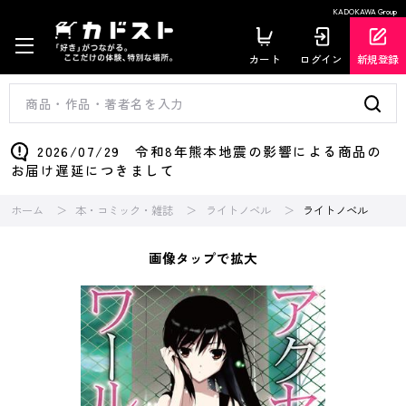
KADOKAWA Group
カート
ログイン
新規登録
2026/07/29 令和8年熊本地震の影響による商品の
お届け遅延につきまして
ホーム
本・コミック・雑誌
ライトノベル
ライトノベル
画像タップで拡大