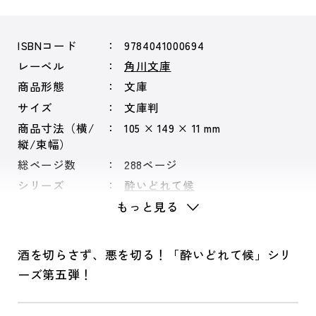
ISBNコード
9784041000694
レーベル
角川文庫
商品形態
文庫
サイズ
文庫判
商品寸法（横/
105 × 149 × 11 mm
縦/束幅）
総ページ数
288ページ
シリーズ
酔いどれて候
もっと見る
酒を切らさず、悪を切る！「酔いどれて候」シリ
ーズ第五弾！