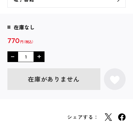
在庫なし
770
円
在庫がありません
シェアする：