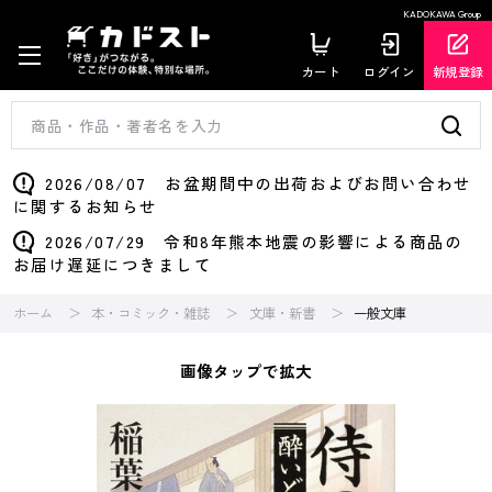
KADOKAWA Group
カート
ログイン
新規登録
2026/08/07 お盆期間中の出荷およびお問い合わせ
に関するお知らせ
2026/07/29 令和8年熊本地震の影響による商品の
お届け遅延につきまして
ホーム
本・コミック・雑誌
文庫・新書
一般文庫
画像タップで拡大