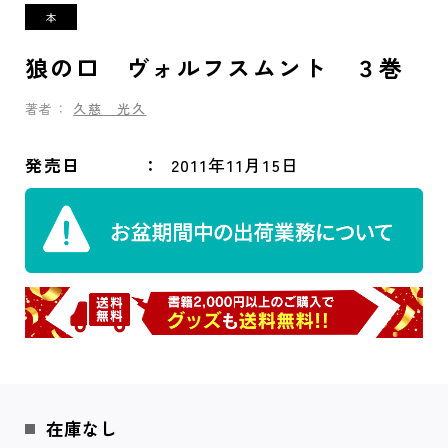
狼の口 ヴォルフスムント ３巻
著者：
久慈 光久
発売日
2011年11月15日
在庫なし