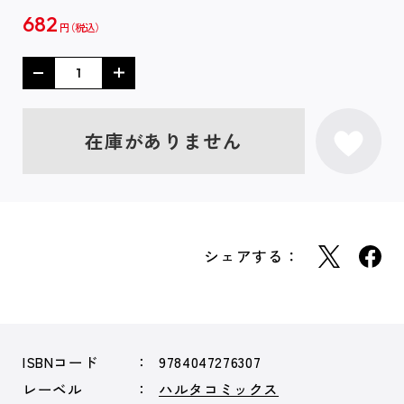
682
円
在庫がありません
シェアする：
ISBNコード
9784047276307
レーベル
ハルタコミックス