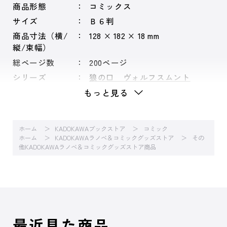
商品形態
コミックス
サイズ
Ｂ６判
商品寸法（横/
128 × 182 × 18 mm
縦/束幅）
総ページ数
200ページ
シリーズ
狼の口 ヴォルフスムント
もっと見る
ホーム
KADOKAWAブックストア
コミック
ホーム
KADOKAWAラノベ＆コミックグッズストア
その
他KADOKAWAラノベ＆コミックグッズストア商品
最近見た商品