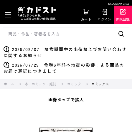
KADOKAWA Group
カート
ログイン
新規登録
2026/08/07 お盆期間中の出荷およびお問い合わせ
に関するお知らせ
2026/07/29 令和8年熊本地震の影響による商品の
お届け遅延につきまして
ホーム
本・コミック・雑誌
コミック
コミックス
画像タップで拡大