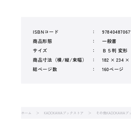
ISBNコード
97840487067
商品形態
一般書
サイズ
Ｂ５判 変形
商品寸法（横/縦/束幅）
182 × 234 ×
総ページ数
160ページ
ホーム
KADOKAWAブックストア
その他KADOKAWA