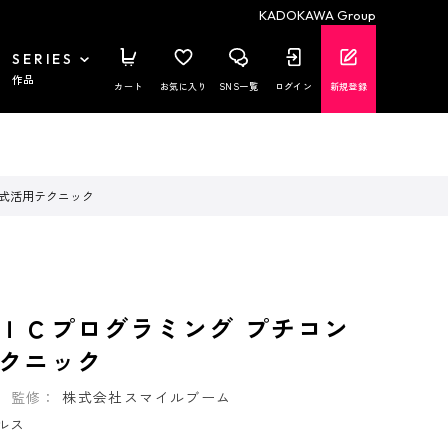
KADOKAWA Group
SERIES
作品
カート
お気に入り
SNS一覧
ログイン
新規登録
公式活用テクニック
ＩＣプログラミング プチコン
クニック
監修：
株式会社スマイルブーム
ルス