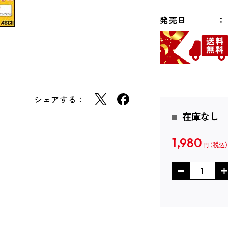
発売日
シェアする：
在庫なし
1,980
円