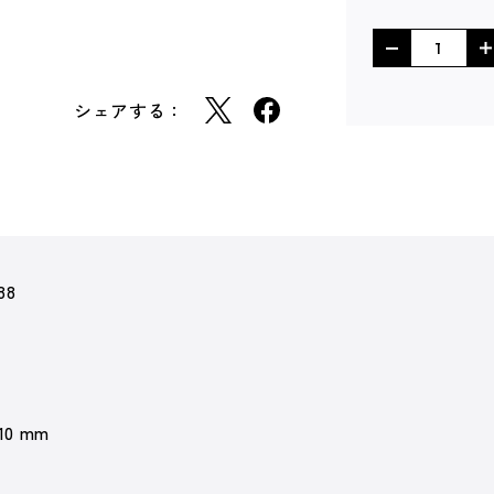
シェアする：
88
 10 mm