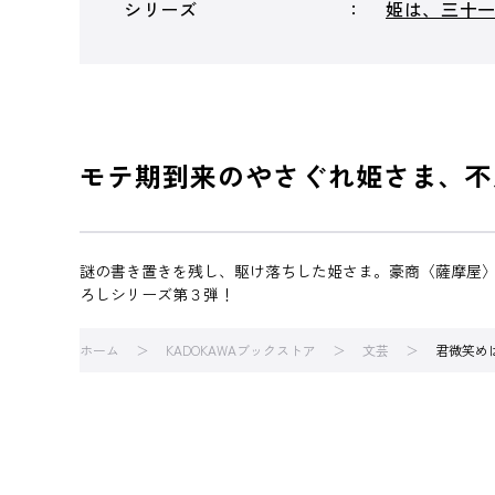
シリーズ
姫は、三十
モテ期到来のやさぐれ姫さま、不
謎の書き置きを残し、駆け落ちした姫さま。豪商〈薩摩屋
ろしシリーズ第３弾！
ホーム
KADOKAWAブックストア
文芸
君微笑め