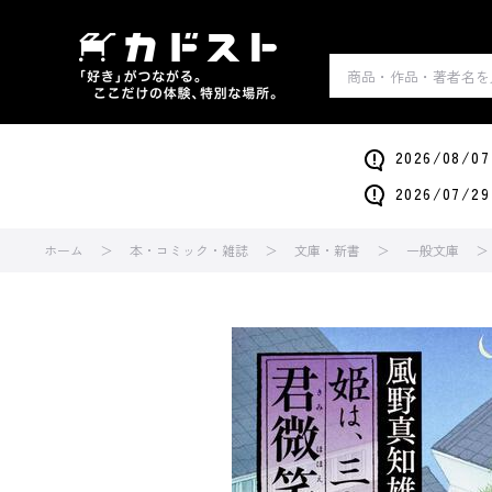
2026/0
2026/0
ホーム
本・コミック・雑誌
文庫・新書
一般文庫