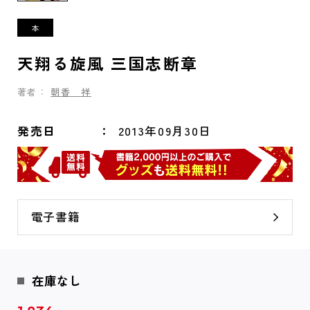
天翔る旋風 三国志断章
著者：
朝香 祥
発売日
2013年09月30日
電子書籍
在庫なし