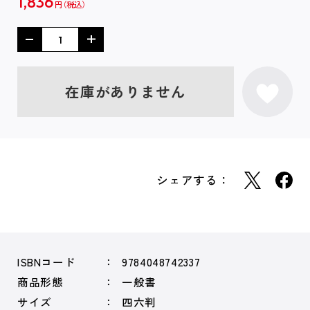
1,836
円
在庫がありません
シェアする：
ISBNコード
9784048742337
商品形態
一般書
サイズ
四六判