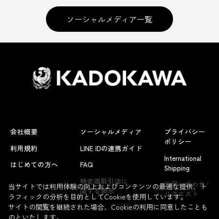
ソーシャルメディア一覧
会社概要
ソーシャルメディア
プライバシー
ポリシー
利用規約
LINE IDの連携ガイド
International
はじめての方へ
FAQ
Shipping
よくあるお問い合わせ
特定商取引法に
お問い合わせ/
当サイトでは利用体験の向上およびコンテンツの最適な提供、ト
関する表示
リクエスト
ラフィックの分析を目的としてCookieを使用しています。
サイトの閲覧を継続された場合、Cookieの利用に同意したことも
のといたします。