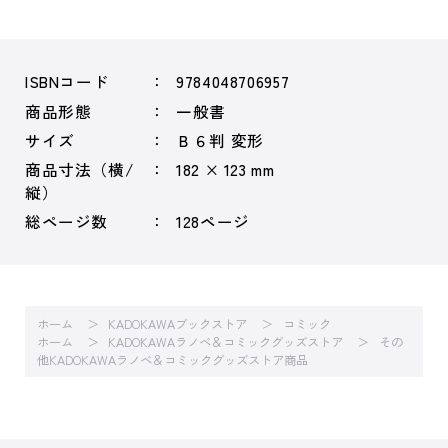
ISBNコード
9784048706957
商品形態
一般書
サイズ
Ｂ６判 変形
商品寸法（横/
182 × 123 mm
縦）
総ページ数
128ページ
ホーム
KADOKAWAブックストア
コミック
ホーム
KADOKAWAラノベ＆コミックグッズストア
その
他KADOKAWAラノベ＆コミックグッズストア商品