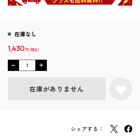
在庫なし
1,430
円
在庫がありません
シェアする：