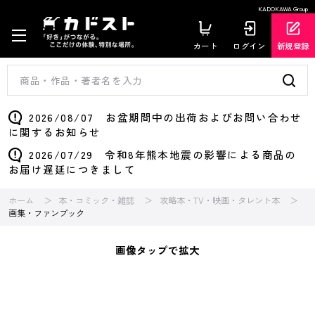
KADOKAWA Group
カート
ログイン
新規登録
2026/08/07 お盆期間中の出荷およびお問い合わせ
に関するお知らせ
2026/07/29 令和8年熊本地震の影響による商品の
お届け遅延につきまして
ホーム
本・コミック・雑誌
攻略本・TV・映画・タレント本
画集・ファンブック
画像タップで拡大