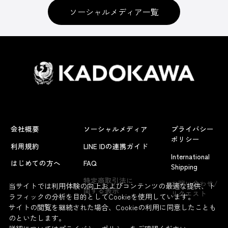
ソーシャルメディア一覧
会社概要
ソーシャルメディア
プライバシー
ポリシー
利用規約
LINE IDの連携ガイド
International
はじめての方へ
FAQ
Shipping
よくあるお問い合わせ
特定商取引法に
お問い合わせ/
当サイトでは利用体験の向上およびコンテンツの最適な提供、ト
関する表示
リクエスト
ラフィックの分析を目的としてCookieを使用しています。
サイトの閲覧を継続された場合、Cookieの利用に同意したことも
のといたします。