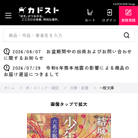
KADOKAWA Group
カート
ログイン
新規登録
2026/08/07 お盆期間中の出荷およびお問い合わせ
に関するお知らせ
2026/07/29 令和8年熊本地震の影響による商品の
お届け遅延につきまして
ホーム
本・コミック・雑誌
文庫・新書
一般文庫
画像タップで拡大