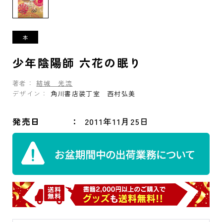
少年陰陽師 六花の眠り
著者：
結城 光流
デザイン：
角川書店装丁室 西村弘美
発売日
2011年11月25日