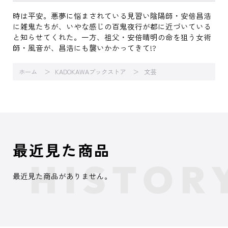
時は平安。悪夢に悩まされている見習い陰陽師・安倍昌浩
に雑鬼たちが、いやな感じの百鬼夜行が都に近づいている
と知らせてくれた。一方、祖父・安倍晴明の命を狙う女術
師・風音が、昌浩にも襲いかかってきて!?
ホーム
KADOKAWAブックストア
文芸
最近見た商品
最近見た商品がありません。