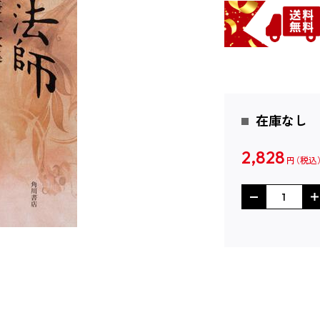
在庫なし
2,828
円