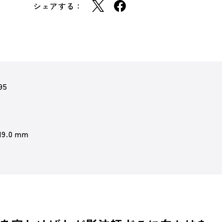
シェアする：
95
19.0 mm