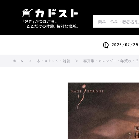
2026/0
ホーム
本・コミック・雑誌
写真集・カレンダー・年賀状・そ