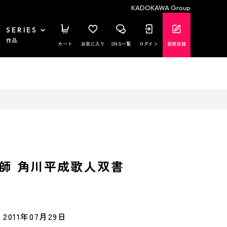
KADOKAWA Group
SERIES
作品
カート
お気に入り
SNS一覧
ログイン
新規登録
師 角川平成歌人双書
2011年07月29日