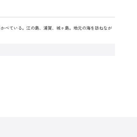
浮かべている。江の島、浦賀、城ヶ島。地元の海を訪ねなが