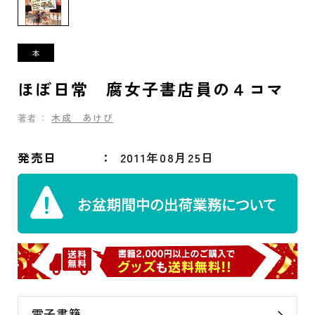
ほぼ日常 腐女子書店員の４コマ
著者：
木成 あけび
発売日
2011年08月25日
電子書籍