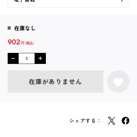
在庫なし
902
円
在庫がありません
シェアする：