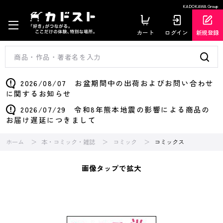
KADOKAWA Group
カート
ログイン
新規登録
2026/08/07 お盆期間中の出荷およびお問い合わせ
に関するお知らせ
2026/07/29 令和8年熊本地震の影響による商品の
お届け遅延につきまして
ホーム
本・コミック・雑誌
コミック
コミックス
画像タップで拡大