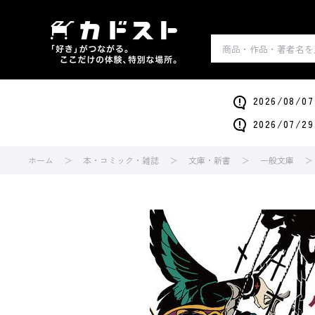
2026/0
2026/0
ホーム
本・コミック・雑誌
文庫・新書
一般文庫