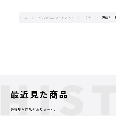
ホーム
KADOKAWAブックストア
文芸
悪魔と小
最近見た商品
最近見た商品がありません。