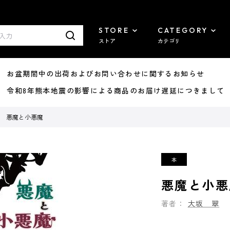
STORE
CATEGORY
ストア
カテゴリ
8/07 お盆期間中の出荷およびお問い合わせに関するお知らせ
7/29 令和8年熊本地震の影響による商品のお届け遅延につきまして
悪魔と小悪魔
悪魔と小悪
著者：
大坂 翠