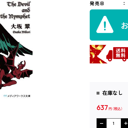
発売日
在庫なし
637
円