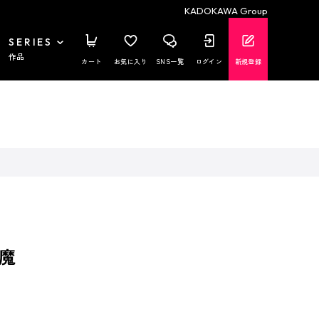
KADOKAWA Group
SERIES
作品
カート
お気に入り
SNS一覧
ログイン
新規登録
魔