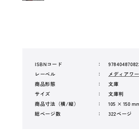
ISBNコード
97840487082
レーベル
メディアワ
商品形態
文庫
サイズ
文庫判
商品寸法（横/縦）
105 × 150 m
総ページ数
322ページ