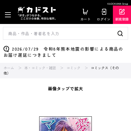
KADOKAWA Group
カート
ログイン
新規登録
2026/07/29 令和8年熊本地震の影響による商品の
お届け遅延につきまして
ホーム
本・コミック・雑誌
コミック
コミックス（その
他）
画像タップで拡大