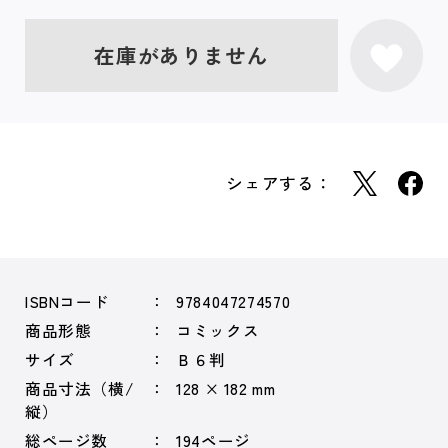
在庫がありません
シェアする：
ISBNコード
9784047274570
商品形態
コミックス
サイズ
Ｂ６判
商品寸法（横/
128 × 182 mm
縦）
総ページ数
194ページ