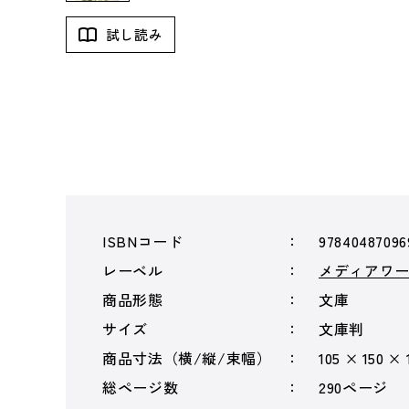
試し読み
ISBNコード
97840487096
レーベル
メディアワ
商品形態
文庫
サイズ
文庫判
商品寸法（横/縦/束幅）
105 × 150 ×
総ページ数
290ページ