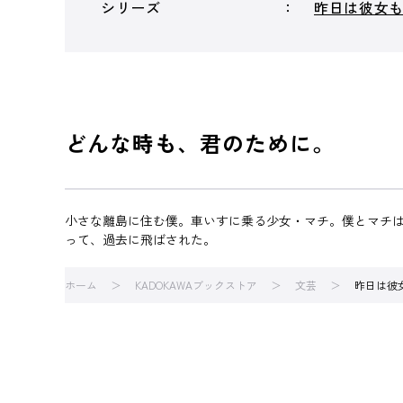
シリーズ
昨日は彼女
どんな時も、君のために。
小さな離島に住む僕。車いすに乗る少女・マチ。僕とマチは
って、過去に飛ばされた。
ホーム
KADOKAWAブックストア
文芸
昨日は彼