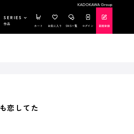
KADOKAWA Group
SERIES
作品
カート
お気に入り
SNS一覧
ログイン
新規登録
も恋してた