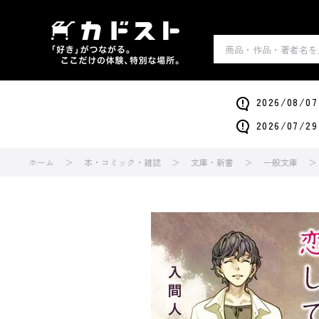
2026/0
2026/0
ホーム
本・コミック・雑誌
文庫・新書
一般文庫