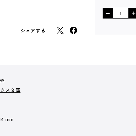
シェアする：
99
ークス文庫
 14 mm