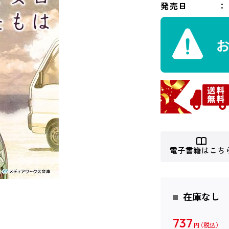
発売日
電子書籍はこち
在庫なし
737
円