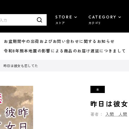
STORE
CATEGORY
ストア
カテゴリ
8/07 お盆期間中の出荷およびお問い合わせに関するお知らせ
7/29 令和8年熊本地震の影響による商品のお届け遅延につきまして
昨日は彼女も恋してた
昨日は彼女
著者：
入間 人間