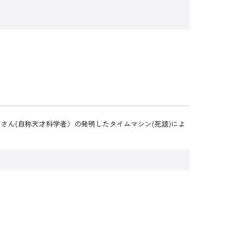
ん(自称天才科学者）の発明したタイムマシン(死語)によ