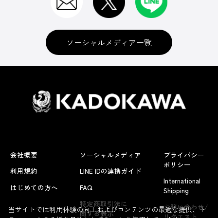
ソーシャルメディア一覧
会社概要
ソーシャルメディア
プライバシー
ポリシー
利用規約
LINE IDの連携ガイド
International
はじめての方へ
FAQ
Shipping
よくあるお問い合わせ
特定商取引法に
お問い合わせ/
当サイトでは利用体験の向上およびコンテンツの最適な提供、ト
関する表示
リクエスト