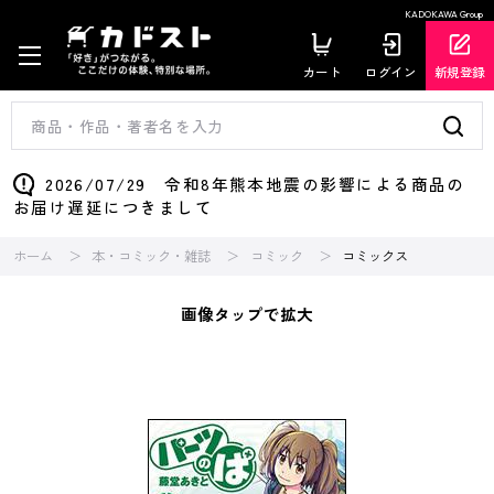
KADOKAWA Group
カート
ログイン
新規登録
2026/07/29 令和8年熊本地震の影響による商品の
お届け遅延につきまして
ホーム
本・コミック・雑誌
コミック
コミックス
画像タップで拡大