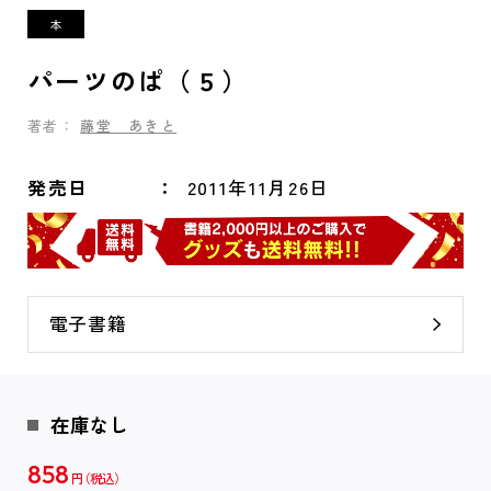
パーツのぱ（５）
著者：
藤堂 あきと
発売日
2011年11月26日
電子書籍
在庫なし
858
円