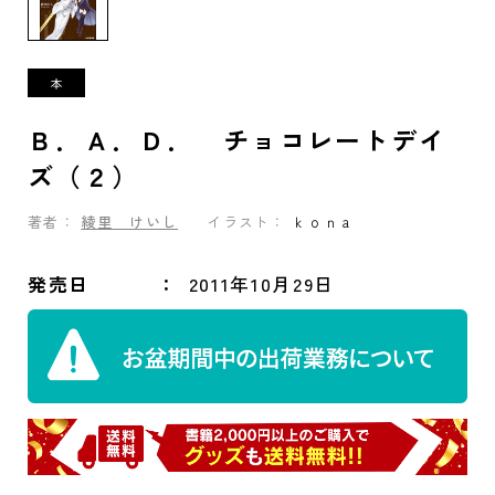
Ｂ．Ａ．Ｄ． チョコレートデイ
ズ（２）
著者：
綾里 けいし
イラスト：
ｋｏｎａ
発売日
2011年10月29日