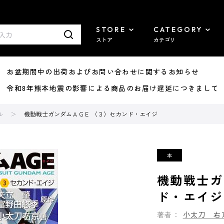
STORE
CATEGORY
ストア
カテゴリ
8/07 お盆期間中の出荷およびお問い合わせに関するお知らせ
7/29 令和8年熊本地震の影響による商品のお届け遅延につきまして
ル
機動戦士ガンダムＡＧＥ （３）セカンド・エイジ
機動戦士ガ
ド・エイジ
著者：
小太刀 右