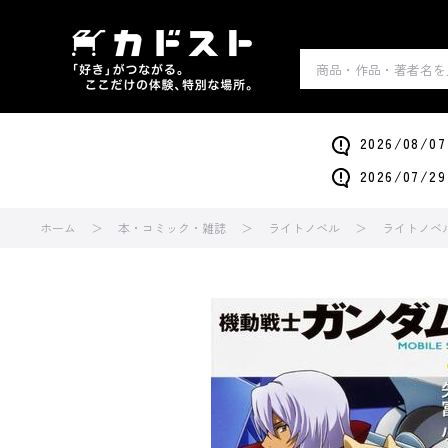
2026/0
2026/0
ホーム
本・コミック・雑誌
ライトノベル
ライトノベ