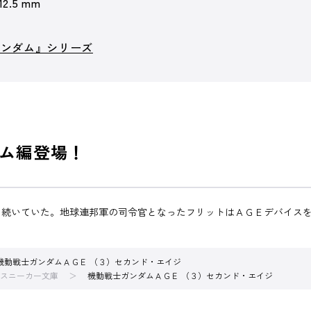
 12.5 mm
ガンダム』シリーズ
ム編登場！
も続いていた。地球連邦軍の司令官となったフリットはＡＧＥデバイス
機動戦士ガンダムＡＧＥ （３）セカンド・エイジ
スニーカー文庫
機動戦士ガンダムＡＧＥ （３）セカンド・エイジ