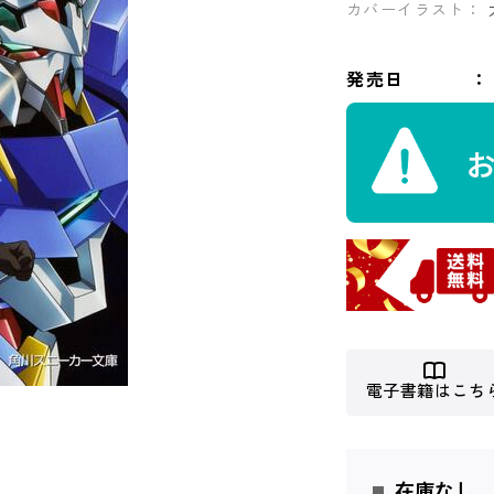
カバーイラスト：
発売日
電子書籍はこち
在庫なし