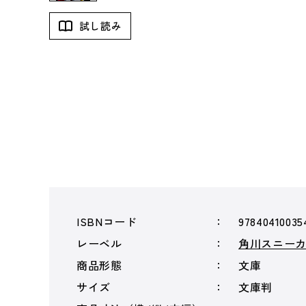
試し読み
ISBNコード
97840410035
レーベル
角川スニー
商品形態
文庫
サイズ
文庫判