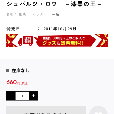
シュバルツ・ロワ －漆黒の王－
著者：
哀楽
イラスト：
一色
発売日
2011年10月29日
在庫なし
660
円