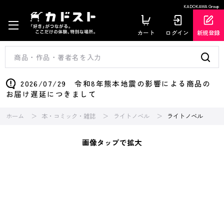
KADOKAWA Group
カート
ログイン
新規登録
2026/07/29 令和8年熊本地震の影響による商品の
お届け遅延につきまして
ホーム
本・コミック・雑誌
ライトノベル
ライトノベル
画像タップで拡大