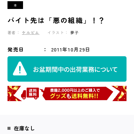
バイト先は「悪の組織」！？
著者：
ケルビム
イラスト：
夢子
発売日
2011年10月29日
在庫なし