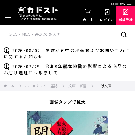
KADOKAWA Group
カート
ログイン
新規登録
2026/08/07 お盆期間中の出荷およびお問い合わせ
に関するお知らせ
2026/07/29 令和8年熊本地震の影響による商品の
お届け遅延につきまして
ホーム
本・コミック・雑誌
文庫・新書
一般文庫
画像タップで拡大