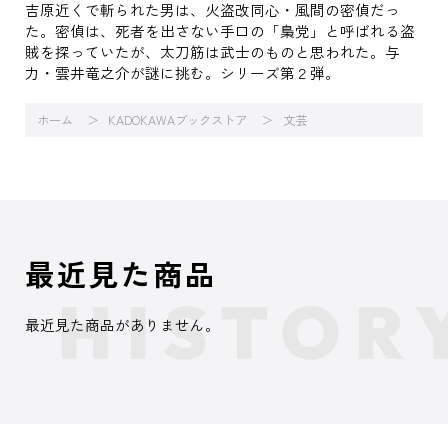
吉原近くで斬られた男は、火盗改同心・風間の密偵だっ
た。密偵は、死者を出さない手口の「梟党」と呼ばれる盗
賊を探っていたが、太刀筋は武士のものと思われた。与
力・雲井竜之介が謎に挑む。シリーズ第２弾。
ホーム
KADOKAWAブックストア
文芸
最近見た商品
最近見た商品がありません。