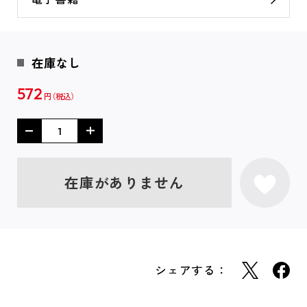
在庫なし
572
円
在庫がありません
シェアする：