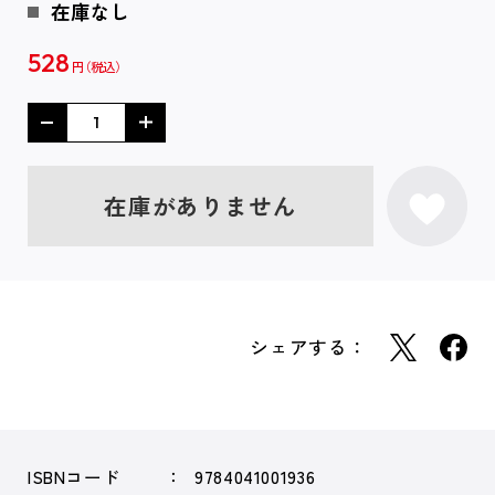
在庫なし
528
円
在庫がありません
シェアする：
ISBNコード
9784041001936