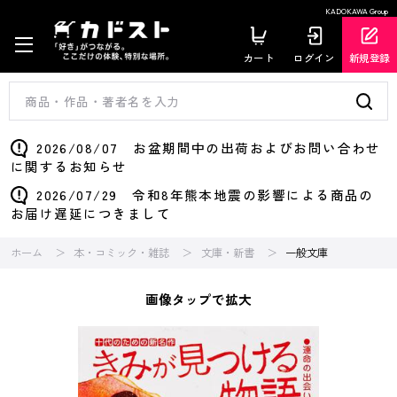
KADOKAWA Group
カート
ログイン
新規登録
2026/08/07 お盆期間中の出荷およびお問い合わせ
に関するお知らせ
2026/07/29 令和8年熊本地震の影響による商品の
お届け遅延につきまして
ホーム
本・コミック・雑誌
文庫・新書
一般文庫
画像タップで拡大