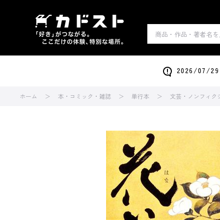
2026/0
ホーム
本・コミック・雑誌
単行本
文芸・ノンフィク