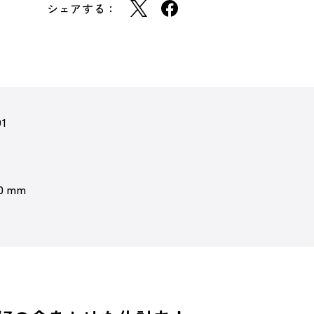
シェアする：
91
 0 mm