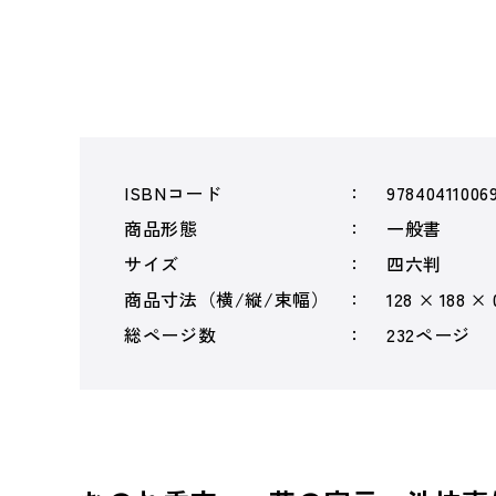
ISBNコード
97840411006
商品形態
一般書
サイズ
四六判
商品寸法（横/縦/束幅）
128 × 188 ×
総ページ数
232ページ