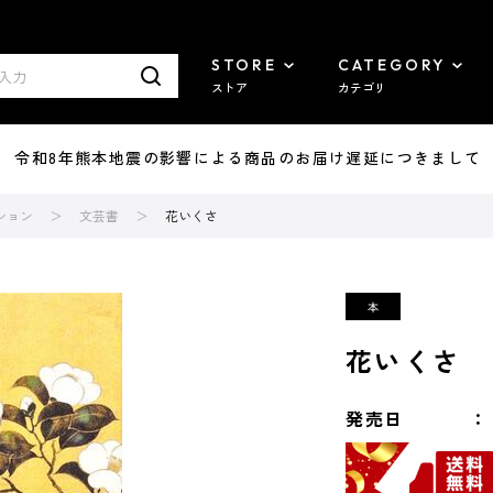
STORE
CATEGORY
ストア
カテゴリ
7/29 令和8年熊本地震の影響による商品のお届け遅延につきまして
ション
文芸書
花いくさ
花いくさ
発売日