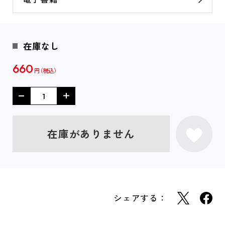
在庫なし
660
円
在庫がありません
シェアする：