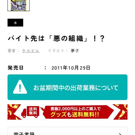
バイト先は「悪の組織」！？
著者：
ケルビム
イラスト：
夢子
発売日
2011年10月29日
電子書籍