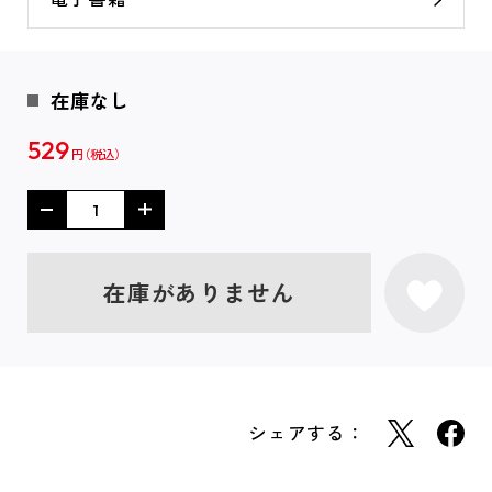
在庫なし
529
円
在庫がありません
シェアする：