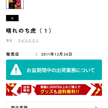
晴れのち虎（１）
著者：
ラピスラズリ
発売日
2011年12月26日
電子書籍