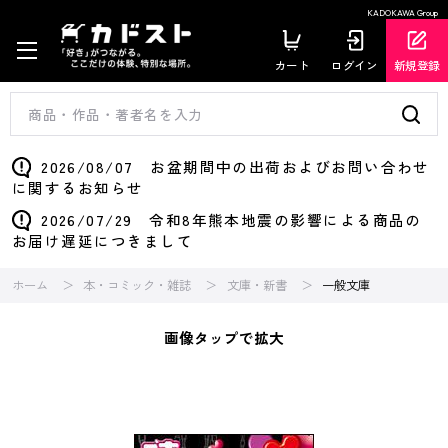
KADOKAWA Group
カート
ログイン
新規登録
2026/08/07 お盆期間中の出荷およびお問い合わせ
に関するお知らせ
2026/07/29 令和8年熊本地震の影響による商品の
お届け遅延につきまして
ホーム
本・コミック・雑誌
文庫・新書
一般文庫
画像タップで拡大