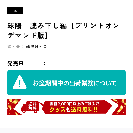
球陽 読み下し編【プリントオン
デマンド版】
編・著：
球陽研究会
発売日
--