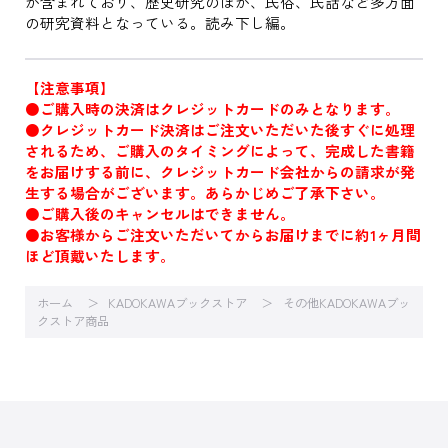
が含まれており、歴史研究のほか、民俗、民話など多方面
の研究資料となっている。読み下し編。
【注意事項】
●ご購入時の決済はクレジットカードのみとなります。
●クレジットカード決済はご注文いただいた後すぐに処理
されるため、ご購入のタイミングによって、完成した書籍
をお届けする前に、クレジットカード会社からの請求が発
生する場合がございます。あらかじめご了承下さい。
●ご購入後のキャンセルはできません。
●お客様からご注文いただいてからお届けまでに約1ヶ月間
ほど頂戴いたします。
ホーム
KADOKAWAブックストア
その他KADOKAWAブッ
クストア商品