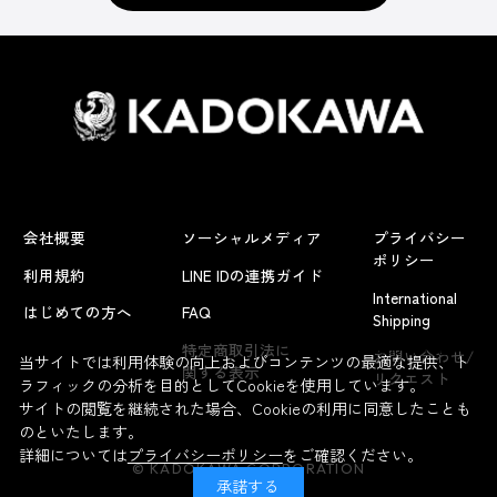
会社概要
ソーシャルメディア
プライバシー
ポリシー
利用規約
LINE IDの連携ガイド
International
はじめての方へ
FAQ
Shipping
よくあるお問い合わせ
特定商取引法に
お問い合わせ/
当サイトでは利用体験の向上およびコンテンツの最適な提供、ト
関する表示
リクエスト
ラフィックの分析を目的としてCookieを使用しています。
サイトの閲覧を継続された場合、Cookieの利用に同意したことも
のといたします。
詳細については
プライバシーポリシー
をご確認ください。
© KADOKAWA CORPORATION
承諾する