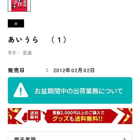
あいうら （１）
著者：
茶麻
発売日
2012年02月02日
電子書籍