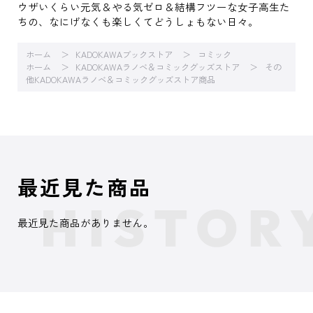
ウザいくらい元気＆やる気ゼロ＆結構フツーな女子高生た
ちの、なにげなくも楽しくてどうしょもない日々。
ホーム
KADOKAWAブックストア
コミック
ホーム
KADOKAWAラノベ＆コミックグッズストア
その
他KADOKAWAラノベ＆コミックグッズストア商品
最近見た商品
最近見た商品がありません。