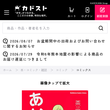
KADOKAWA Group
カート
ログイン
新規登録
2026/08/07 お盆期間中の出荷およびお問い合わせ
に関するお知らせ
2026/07/29 令和8年熊本地震の影響による商品の
お届け遅延につきまして
ホーム
本・コミック・雑誌
コミック
コミックス
画像タップで拡大