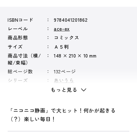
ISBNコード
9784041201862
レーベル
ace-ex
商品形態
コミックス
サイズ
Ａ５判
商品寸法（横/
148 × 210 × 10 mm
縦/束幅）
総ページ数
132ページ
シリーズ
あいうら
もっと見る
「ニコニコ静画」で大ヒット！何かが起きる
（？）楽しい毎日！