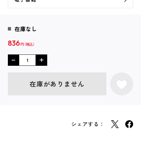
在庫なし
836
円
在庫がありません
シェアする：