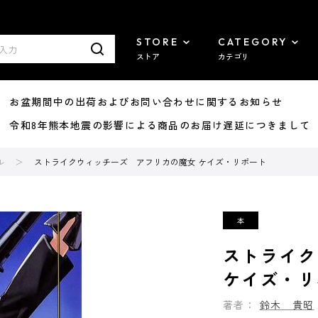
STORE
CATEGORY
ストア
カテゴリ
8/07 お盆期間中の出荷およびお問い合わせに関するお知らせ
7/29 令和8年熊本地震の影響による商品のお届け遅延につきまして
ル
ストライクウィッチーズ アフリカの魔女 ケイズ・リポート
ストライク
ケイズ・リ
著者：
鈴木 貴昭