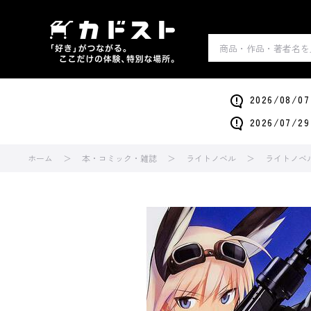
2026/0
2026/0
ホーム
本・コミック・雑誌
ライトノベル
ライトノベ