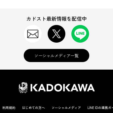
カドスト最新情報を配信中
ソーシャルメディア一覧
利用規約
はじめての方へ
ソーシャルメディア
LINE IDの連携