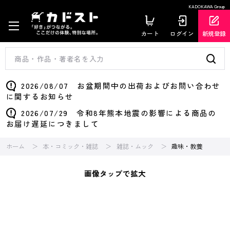
KADOKAWA Group
カート
ログイン
新規登録
2026/08/07 お盆期間中の出荷およびお問い合わせ
に関するお知らせ
2026/07/29 令和8年熊本地震の影響による商品の
お届け遅延につきまして
ホーム
本・コミック・雑誌
雑誌・ムック
趣味・教養
画像タップで拡大