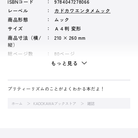
ISBNコード
9784047278066
レーベル
カドカワエンタメムック
商品形態
ムック
サイズ
Ａ４判 変形
商品寸法（横/
210 × 260 mm
縦）
総ページ数
80ページ
もっと見る
プリティーリズムのことがよくわかる本だよ！
ホーム
KADOKAWAブックストア
雑誌