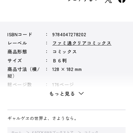
ISBNコード
9784047278202
レーベル
ファミ通クリアコミックス
商品形態
コミックス
サイズ
Ｂ６判
商品寸法（横/
128 × 182 mm
縦）
総ページ数
176ページ
もっと見る
ギャルゲヱの世界よ、さようなら。
ホーム
KADOKAWAブックストア
コミック