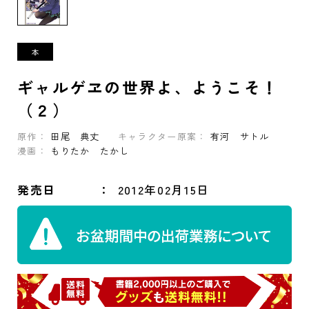
ギャルゲヱの世界よ、ようこそ！
（２）
原作：
田尾 典丈
キャラクター原案：
有河 サトル
漫画：
もりたか たかし
発売日
2012年02月15日