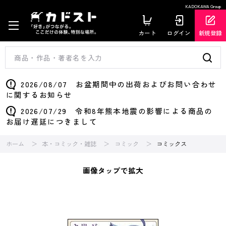
KADOKAWA Group
カート
ログイン
新規登録
2026/08/07 お盆期間中の出荷およびお問い合わせ
に関するお知らせ
2026/07/29 令和8年熊本地震の影響による商品の
お届け遅延につきまして
ホーム
本・コミック・雑誌
コミック
コミックス
画像タップで拡大