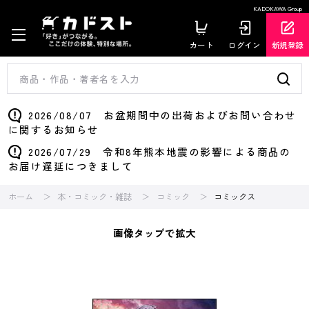
KADOKAWA Group
カート
ログイン
新規登録
2026/08/07 お盆期間中の出荷およびお問い合わせ
に関するお知らせ
2026/07/29 令和8年熊本地震の影響による商品の
お届け遅延につきまして
ホーム
本・コミック・雑誌
コミック
コミックス
画像タップで拡大