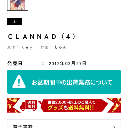
ＣＬＡＮＮＡＤ（４）
原作：
Ｋｅｙ
作画：
しゃあ
発売日
2012年03月27日
電子書籍