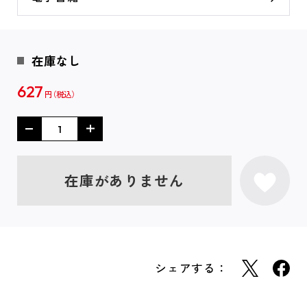
在庫なし
627
円
在庫がありません
シェアする：