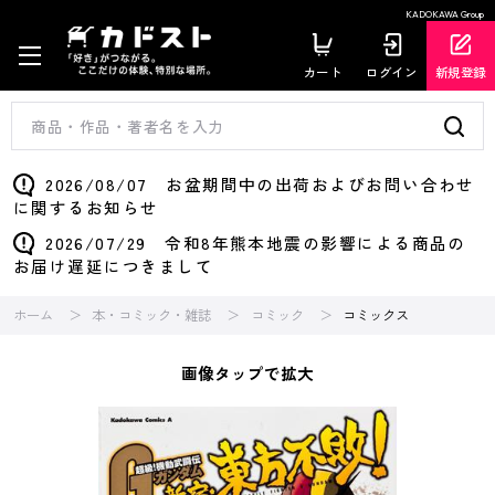
KADOKAWA Group
カート
ログイン
新規登録
2026/08/07 お盆期間中の出荷およびお問い合わせ
に関するお知らせ
2026/07/29 令和8年熊本地震の影響による商品の
お届け遅延につきまして
ホーム
本・コミック・雑誌
コミック
コミックス
画像タップで拡大