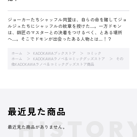
ジョーカーたちシャッフル同盟は、自らの命を賭してジョ
ルジュたちにシャッフルの紋章を授けた…。一方ドモン
は、師匠のマスターとの決着をつけるべく、とある場所
へ…。そこでドモンが出会ったある人物とは…！？
ホーム
KADOKAWAブックストア
コミック
ホーム
KADOKAWAラノベ＆コミックグッズストア
その
他KADOKAWAラノベ＆コミックグッズストア商品
最近見た商品
最近見た商品がありません。