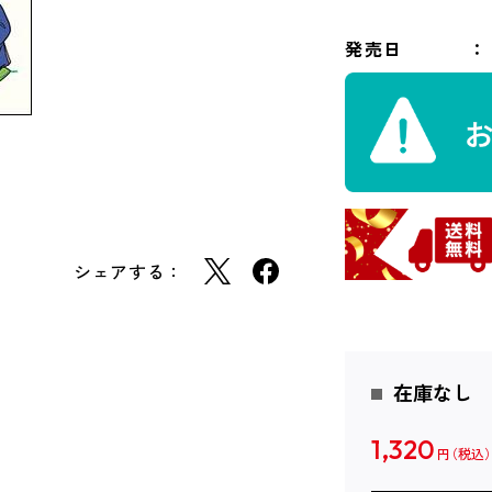
発売日
シェアする：
在庫なし
1,320
円