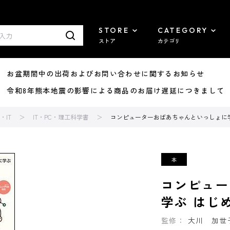
STORE
CATEGORY
ストア
カテゴリ
8/07 お盆期間中の出荷およびお問い合わせに関するお知らせ
7/29 令和8年熊本地震の影響による商品のお届け遅延につきまして
IT
IT・PC・理工科学書
コンピューターおばあちゃんといっしょに
コンピュー
学ぶ はじ
監修：
大川 加世