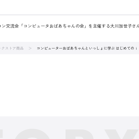
ソコン交流会「コンピュータおばあちゃんの会」を主催する大川加世子さん
ブックストア商品
コンピューターおばあちゃんといっしょに学ぶ はじめてのｉ