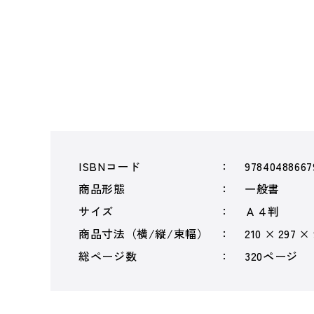
ISBNコード
97840488667
商品形態
一般書
サイズ
Ａ４判
商品寸法（横/縦/束幅）
210 × 297 ×
総ページ数
320ページ