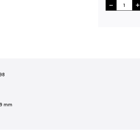
98
 9 mm