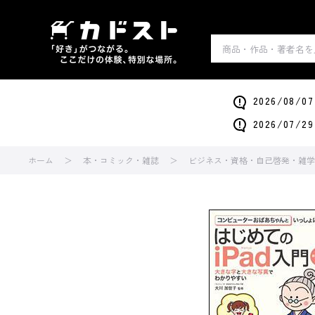
2026/0
2026/0
ホーム
本・コミック・雑誌
ビジネス・資格・自己啓発・雑学・