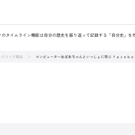
ックのタイムライン機能は自分の歴史を振り返って記録する「自分史」を
ブックストア商品
コンピューターおばあちゃんといっしょに学ぶ ｆａｃｅｂ