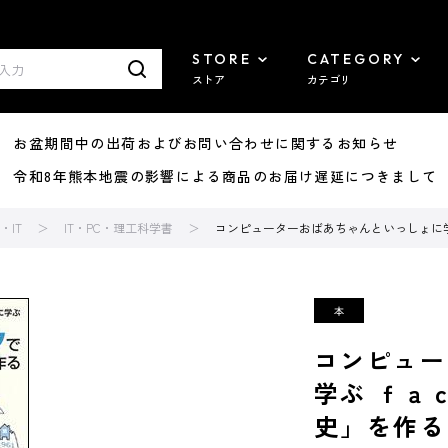
STORE
CATEGORY
ストア
カテゴリ
8/07 お盆期間中の出荷およびお問い合わせに関するお知らせ
7/29 令和8年熊本地震の影響による商品のお届け遅延につきまして
IT
IT・PC・理工科学書
コンピューターおばあちゃんといっしょに
コンピュー
学ぶ ｆａ
史」を作る