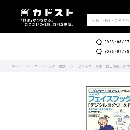
2026/0
2026/0
ホーム
本・コミック・雑誌
ビジネス・資格・自己啓発・雑学・