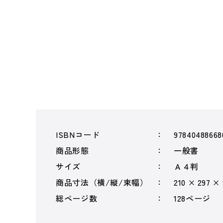
ISBNコード
97840488668
商品形態
一般書
サイズ
Ａ４判
商品寸法（横/縦/束幅）
210 × 297 ×
総ページ数
128ページ