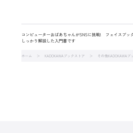
コンピューターおばあちゃんがSNSに挑戦! フェイスブ
しっかり解説した入門書です
ホーム
KADOKAWAブックストア
その他KADOKAWA