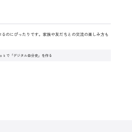
作るのにぴったりです。家族や友だちとの交流の楽しみ方も
ｏｏｋで「デジタル自分史」を作る