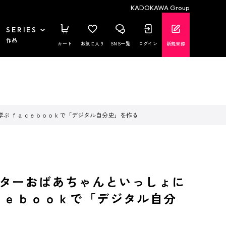
KADOKAWA Group
SERIES
作品
カート
お気に入り
SNS一覧
ログイン
新規登録
学ぶ ｆａｃｅｂｏｏｋで「デジタル自分史」を作る
ターおばあちゃんといっしょに
ｃｅｂｏｏｋで「デジタル自分