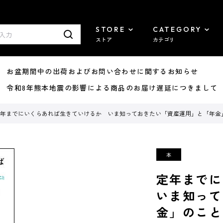
STORE
CATEGORY
ストア
カテゴリ
8/07 お盆期間中の出荷およびお問い合わせに関するお知らせ
7/29 令和8年熊本地震の影響による商品のお届け遅延につきまして
年までにいくらあれば生きていけるか いま知っておきたい「資産運用」と「年金
定年まで
いま知って
金」のこと