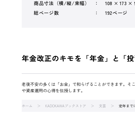
商品寸法（横/縦/束幅）
108 × 173 ×
総ページ数
192ページ
年金改正のキモを「年金」と「投
老後不安の多くは「お金」で和らげることができます。そ
や資産運用の心得を伝授します。
ホーム
KADOKAWAブックストア
文芸
定年まで