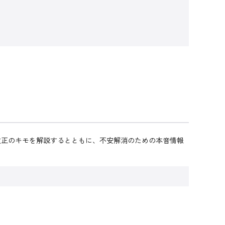
改正のキモを解説するとともに、不安解消のための本音情報
と