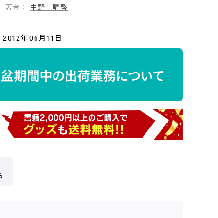
著者：
中野 晴啓
2012年06月11日
ら