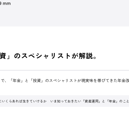
 9 mm
資」のスペシャリストが解説。
こで、「年金」と「投資」のスペシャリストが現実味を帯びてきた年金
にいくらあれば生きていけるか いま知っておきたい「資産運用」と「年金」のこ