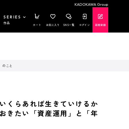
KADOKAWA Group
SERIES
作品
カート
お気に入り
SNS一覧
ログイン
新規登録
」のこと
にいくらあれば生きていけるか
おきたい「資産運用」と「年