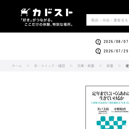
2026/0
2026/0
ホーム
本・コミック・雑誌
文庫・新書
新書
定