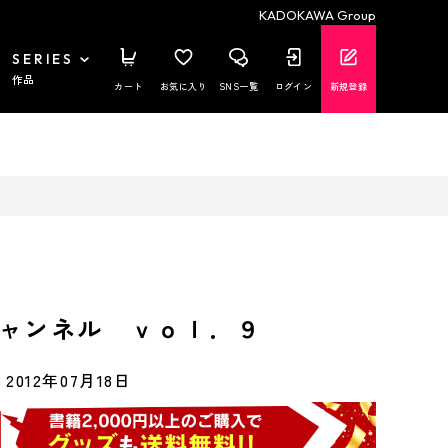
KADOKAWA Group
SERIES
作品
カート
お気に入り
SNS一覧
ログイン
新規登録
ャンネル ｖｏｌ．９
2012年07月18日