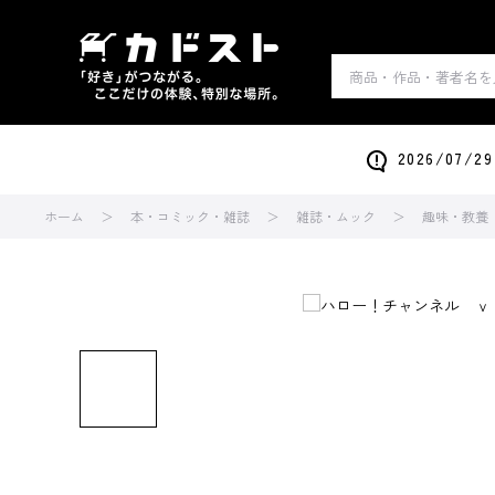
2026/0
ホーム
本・コミック・雑誌
雑誌・ムック
趣味・教養