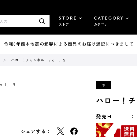
STORE
CATEGORY
ストア
カテゴリ
7/29 令和8年熊本地震の影響による商品のお届け遅延につきまして
ハロー！チャンネル ｖｏｌ．９
ハロー！チ
発売日
シェアする：