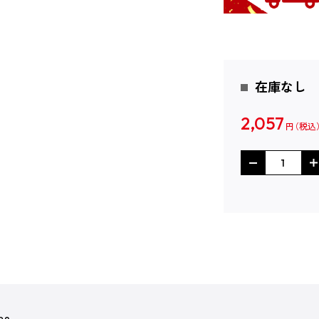
在庫なし
2,057
円