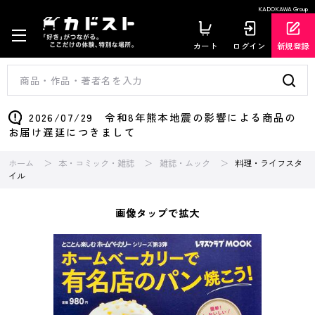
KADOKAWA Group
カート
ログイン
新規登録
2026/07/29 令和8年熊本地震の影響による商品の
お届け遅延につきまして
ホーム
本・コミック・雑誌
雑誌・ムック
料理・ライフスタ
イル
画像タップで拡大