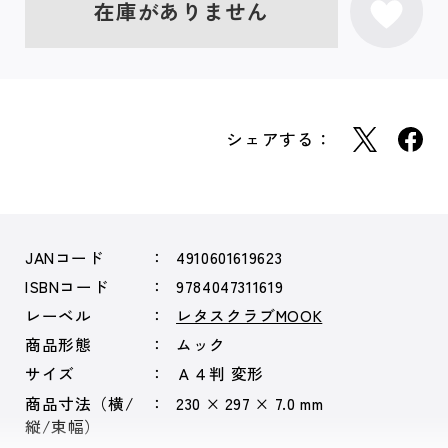
在庫がありません
シェアする：
JANコード
4910601619623
ISBNコード
9784047311619
レーベル
レタスクラブMOOK
商品形態
ムック
サイズ
Ａ４判 変形
商品寸法（横/
230 × 297 × 7.0 mm
縦/束幅）