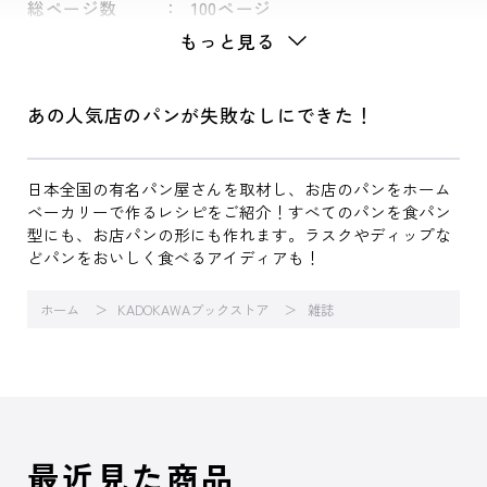
総ページ数
100ページ
もっと見る
あの人気店のパンが失敗なしにできた！
日本全国の有名パン屋さんを取材し、お店のパンをホーム
ベーカリーで作るレシピをご紹介！すべてのパンを食パン
型にも、お店パンの形にも作れます。ラスクやディップな
どパンをおいしく食べるアイディアも！
ホーム
KADOKAWAブックストア
雑誌
最近見た商品