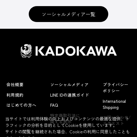
ソーシャルメディア一覧
会社概要
ソーシャルメディア
プライバシー
ポリシー
利用規約
LINE IDの連携ガイド
International
はじめての方へ
FAQ
Shipping
よくあるお問い合わせ
特定商取引法に
お問い合わせ/
当サイトでは利用体験の向上およびコンテンツの最適な提供、ト
関する表示
リクエスト
ラフィックの分析を目的としてCookieを使用しています。
サイトの閲覧を継続された場合、Cookieの利用に同意したことも