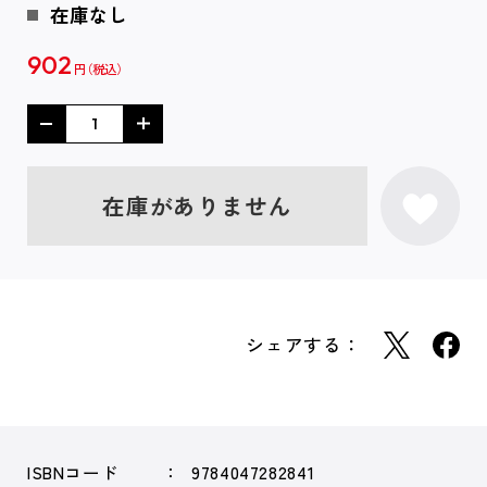
在庫なし
902
円
在庫がありません
シェアする：
ISBNコード
9784047282841