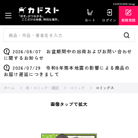
KADOKAWA Group
カート
ログイン
新規登録
2026/08/07 お盆期間中の出荷およびお問い合わせ
に関するお知らせ
2026/07/29 令和8年熊本地震の影響による商品の
お届け遅延につきまして
ホーム
本・コミック・雑誌
コミック
コミックス
画像タップで拡大