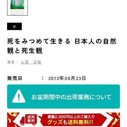
死をみつめて生きる 日本人の自然
観と死生観
著者：
上田 正昭
発売日
2012年08月23日