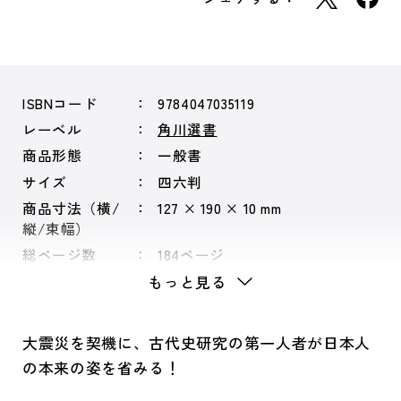
ISBNコード
9784047035119
レーベル
角川選書
商品形態
一般書
サイズ
四六判
商品寸法（横/
127 × 190 × 10 mm
縦/束幅）
総ページ数
184ページ
もっと見る
大震災を契機に、古代史研究の第一人者が日本人
の本来の姿を省みる！