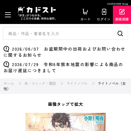
KADOKAWA Group
カート
ログイン
新規登録
2026/08/07 お盆期間中の出荷およびお問い合わせ
に関するお知らせ
2026/07/29 令和8年熊本地震の影響による商品の
お届け遅延につきまして
ホーム
本・コミック・雑誌
ライトノベル
ライトノベル（女
性）
画像タップで拡大