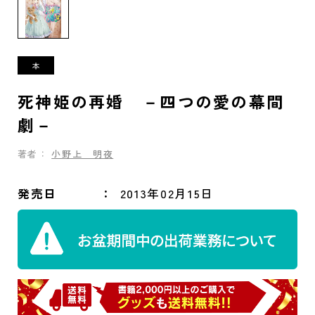
死神姫の再婚 －四つの愛の幕間
劇－
著者：
小野上 明夜
発売日
2013年02月15日