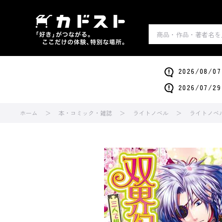
2026/0
2026/0
ホーム
本・コミック・雑誌
ライトノベル
ライトノベ