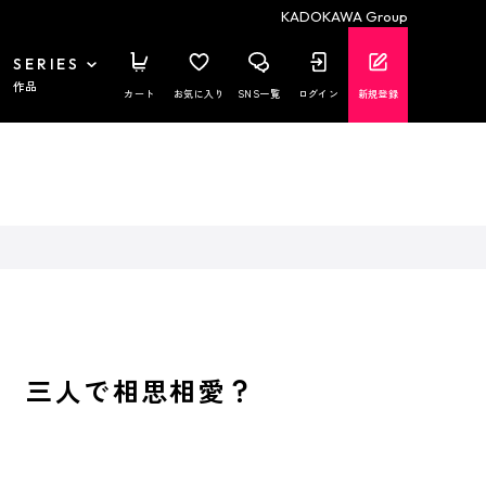
KADOKAWA Group
SERIES
作品
カート
お気に入り
SNS一覧
ログイン
新規登録
 三人で相思相愛？