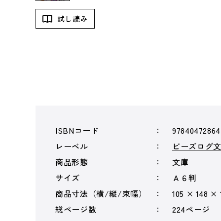
試し読み
ISBNコード
97840472864
レーベル
ビーズログ
商品形態
文庫
サイズ
Ａ６判
商品寸法（横/縦/束幅）
105 × 148 ×
総ページ数
224ページ