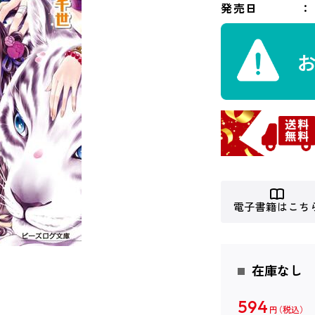
発売日
電子書籍はこち
在庫なし
594
円