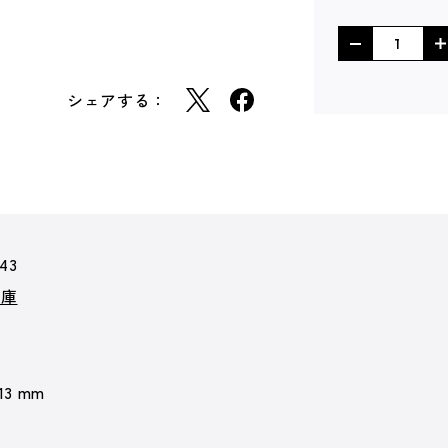
シェアする：
43
文庫
 13 mm