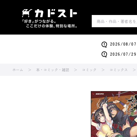
2026/0
2026/0
ホーム
本・コミック・雑誌
コミック
コミックス