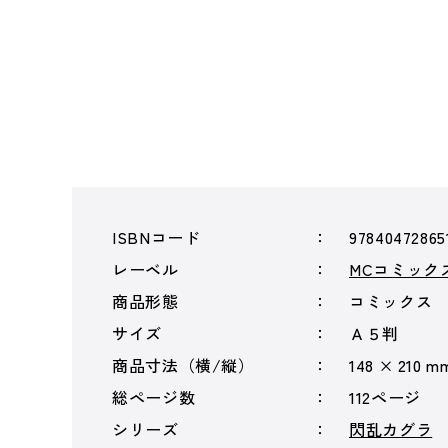
ISBNコード
97840472865
レーベル
MCコミック
商品形態
コミックス
サイズ
Ａ５判
商品寸法（横/縦）
148 × 210 m
総ページ数
112ページ
シリーズ
閃乱カグラ