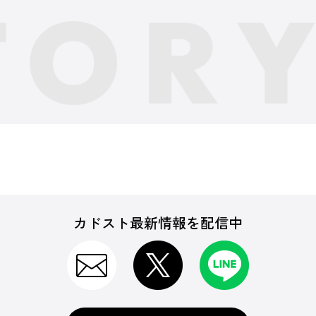
カドスト最新情報を配信中