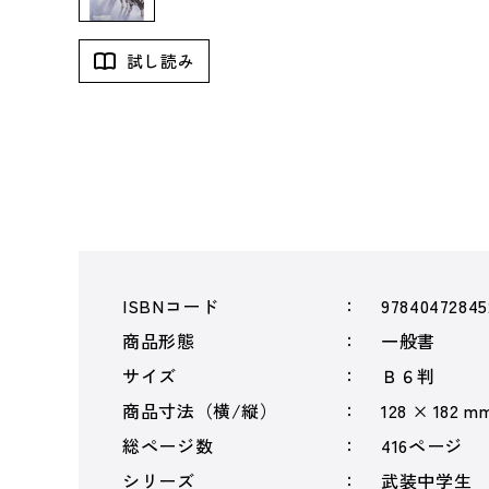
試し読み
ISBNコード
97840472845
商品形態
一般書
サイズ
Ｂ６判
商品寸法（横/縦）
128 × 182 m
総ページ数
416ページ
シリーズ
武装中学生