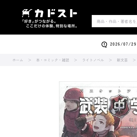
2026/0
ホーム
本・コミック・雑誌
ライトノベル
新文芸