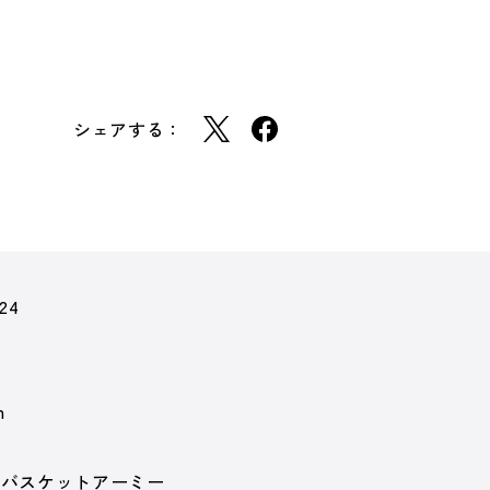
シェアする：
24
m
 バスケットアーミー