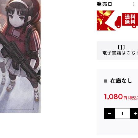
発売日
電子書籍はこち
在庫なし
1,080
円