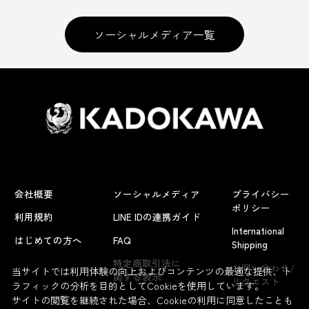
ソーシャルメディア一覧
会社概要
ソーシャルメディア
プライバシー
ポリシー
利用規約
LINE IDの連携ガイド
International
はじめての方へ
FAQ
Shipping
よくあるお問い合わせ
特定商取引法に
お問い合わせ/
当サイトでは利用体験の向上およびコンテンツの最適な提供、ト
関する表示
リクエスト
ラフィックの分析を目的としてCookieを使用しています。
サイトの閲覧を継続された場合、Cookieの利用に同意したことも