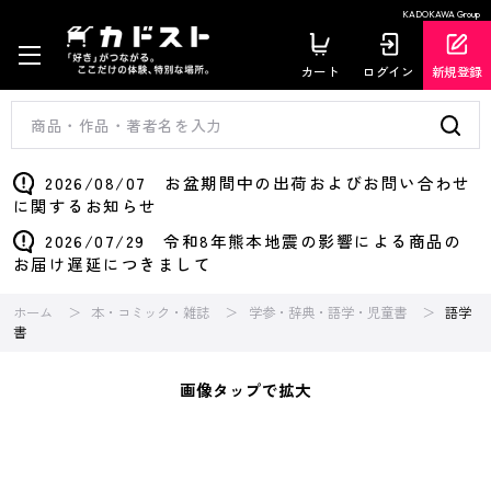
KADOKAWA Group
カート
ログイン
新規登録
2026/08/07 お盆期間中の出荷およびお問い合わせ
に関するお知らせ
2026/07/29 令和8年熊本地震の影響による商品の
お届け遅延につきまして
ホーム
本・コミック・雑誌
学参・辞典・語学・児童書
語学
書
画像タップで拡大