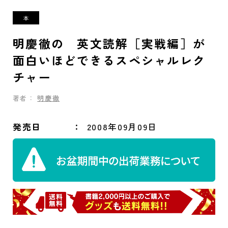
明慶徹の 英文読解［実戦編］が
面白いほどできるスペシャルレク
チャー
著者：
明慶徹
発売日
2008年09月09日