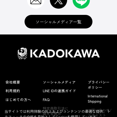
ソーシャルメディア一覧
会社概要
ソーシャルメディア
プライバシー
ポリシー
利用規約
LINE IDの連携ガイド
International
はじめての方へ
FAQ
Shipping
よくあるお問い合わせ
特定商取引法に
お問い合わせ/
当サイトでは利用体験の向上およびコンテンツの最適な提供、ト
関する表示
リクエスト
ラフィックの分析を目的としてCookieを使用しています。