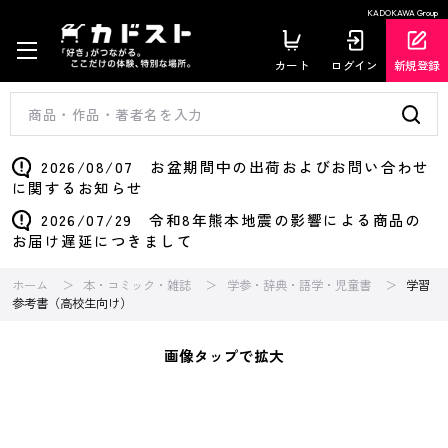
KADOKAWA Group
カート
ログイン
新規登録
2026/08/07 お盆期間中の出荷およびお問い合わせ
に関するお知らせ
2026/07/29 令和8年熊本地震の影響による商品の
お届け遅延につきまして
ホーム
本・コミック・雑誌
学参・辞典・語学・児童書
学習
参考書（高校生向け）
画像タップで拡大