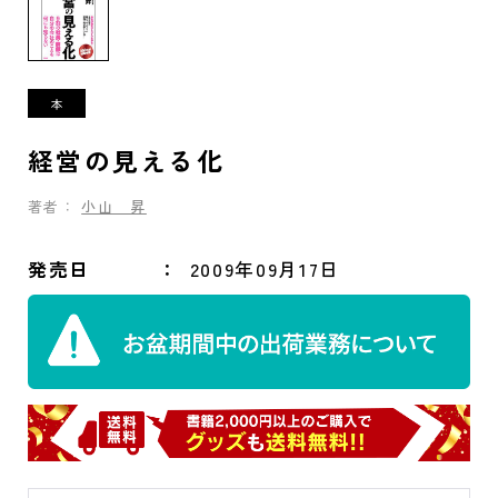
経営の見える化
著者：
小山 昇
発売日
2009年09月17日