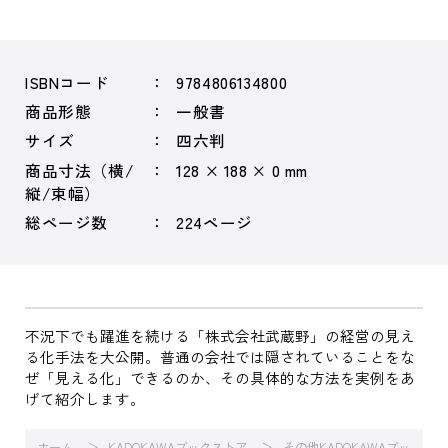
ISBNコード
9784806134800
商品形態
一般書
サイズ
四六判
商品寸法（横/
128 × 188 × 0 mm
縦/束幅）
総ページ数
224ページ
不況下でも躍進を続ける「株式会社武蔵野」の経営の見え
る化手法を大公開。普通の会社では隠されていることをな
ぜ「見える化」できるのか、その具体的な方法を実例をあ
げて紹介します。
ホーム
KADOKAWAブックストア
その他KADOKAWAブッ