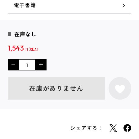
電子書籍
在庫なし
1,543
円
在庫がありません
シェアする：