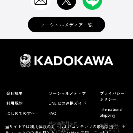
ソーシャルメディア一覧
会社概要
ソーシャルメディア
プライバシー
ポリシー
利用規約
LINE IDの連携ガイド
International
はじめての方へ
FAQ
Shipping
よくあるお問い合わせ
特定商取引法に
お問い合わせ/
当サイトでは利用体験の向上およびコンテンツの最適な提供、ト
関する表示
リクエスト
ラフィックの分析を目的としてCookieを使用しています。