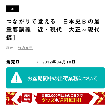
つながりで覚える 日本史Ｂの最
重要講義［近・現代 大正～現代
編］
著者：
竹内良元
発売日
2012年04月10日